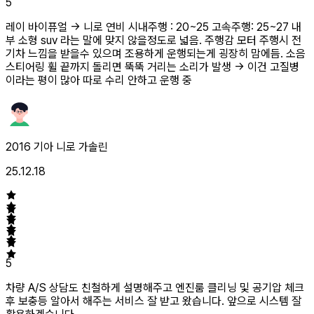
5
레이 바이퓨얼 -> 니로 연비 시내주행 : 20~25 고속주행: 25~27 내
부 소형 suv 라는 말에 맞지 않을정도로 넓음. 주행감 모터 주행시 전
기차 느낌을 받을수 있으며 조용하게 운행되는게 굉장히 맘에듬. 소음
스티어링 휠 끝까지 돌리면 뚝뚝 거리는 소리가 발생 -> 이건 고질병
이라는 평이 많아 따로 수리 안하고 운행 중
2016 기아 니로 가솔린
25.12.18
5
차량 A/S 상담도 친철하게 설명해주고 엔진룸 클리닝 및 공기압 체크
후 보충등 알아서 해주는 서비스 잘 받고 왔습니다. 앞으로 시스템 잘