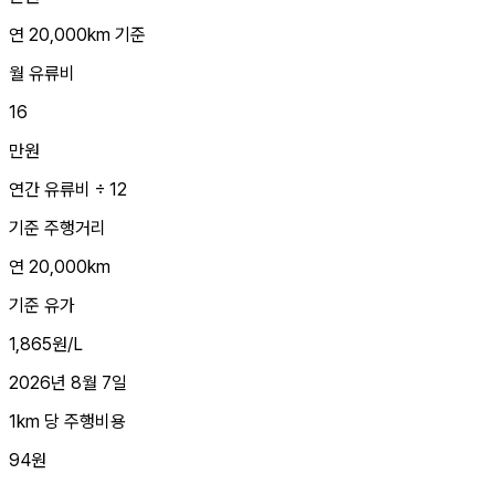
연 20,000km 기준
월 유류비
16
만원
연간 유류비 ÷ 12
기준 주행거리
연 20,000km
기준 유가
1,865원/L
2026년 8월 7일
1km 당 주행비용
94원