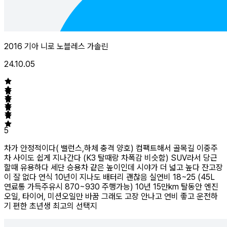
2016 기아 니로 노블레스 가솔린
24.10.05
5
차가 안정적이다( 밸런스,하체 충격 양호) 컴팩트해서 골목길 이중주
차 사이도 쉽게 지나간다 (K3 탈때랑 차폭감 비슷함) SUV라서 당근
할때 유용하다 세단 승용차 같은 높이인데 시야가 더 넓고 높다 잔고장
이 잘 없다 연식 10년이 지나도 배터리 괜찮음 실연비 18~25 (45L
연료통 가득주유시 870~930 주행가능) 10년 15만km 탈동안 엔진
오일, 타이어, 미션오일만 바꿈 그래도 고장 안나고 연비 좋고 운전하
기 편한 초년생 최고의 선택지