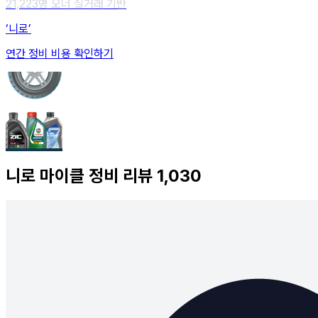
21,223
명 오너 실거래 기반
‘니로’
연간 정비 비용 확인하기
니로
마이클 정비 리뷰
1,030