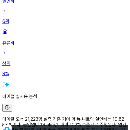
실연비
6
위
유류비
상위
9
%
마이클 실사용 분석
마이클 오너 21,223명 실측 기준 기아 더 뉴 니로의 실연비는 19.82
km/L이다. 공인연비 19.5km/L 대비 102% 수준으로 주행된다. 연간