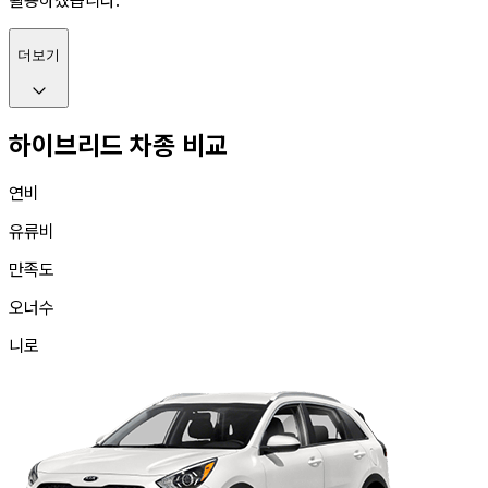
활용하겠습니다.
더보기
하이브리드 차종 비교
연비
유류비
만족도
오너수
니로