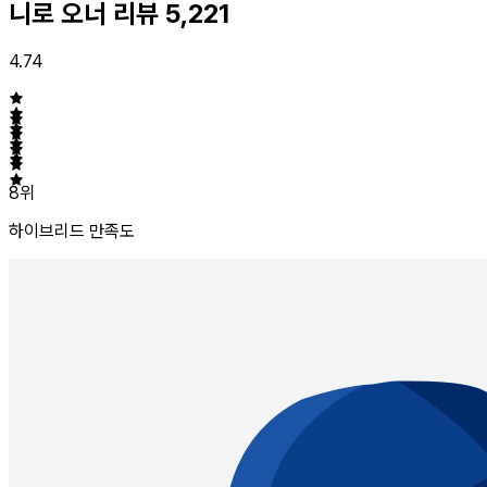
니로 오너 리뷰
5,221
4.74
8위
하이브리드
만족도