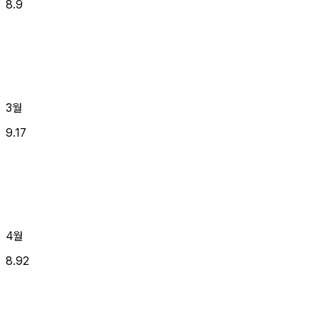
8.9
3월
9.17
4월
8.92