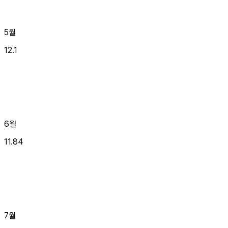
5월
12.1
6월
11.84
7월