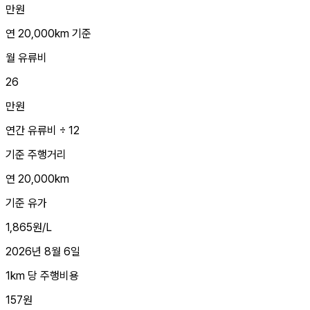
만원
연 20,000km 기준
월 유류비
26
만원
연간 유류비 ÷ 12
기준 주행거리
연 20,000km
기준 유가
1,865원/L
2026년 8월 6일
1km 당 주행비용
157원