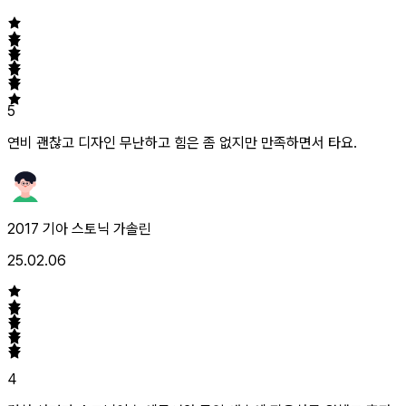
5
연비 괜찮고 디자인 무난하고 힘은 좀 없지만 만족하면서 타요.
2017 기아 스토닉 가솔린
25.02.06
4