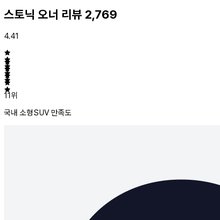
스토닉 오너 리뷰
2,769
4.41
11위
국내 소형SUV
만족도