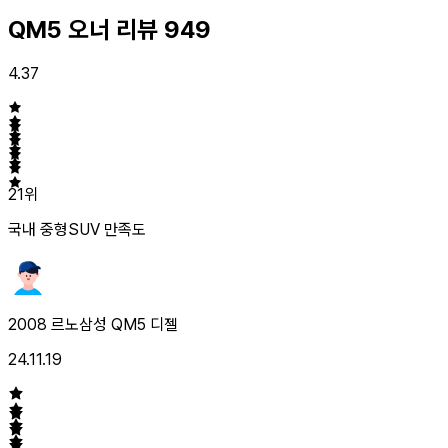
QM5 오너 리뷰
949
4.37
21위
국내 중형SUV
만족도
2008 르노삼성 QM5 디젤
24.11.19