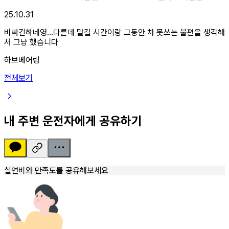
25.10.31
비싸긴하네영...다른데 맡길 시간이랑 그동안 차 못쓰는 불편을 생각해
서 그냥 했습니다
하브베어링
전체보기
내 주변 운전자에게 공유하기
실연비와 만족도를 공유해보세요