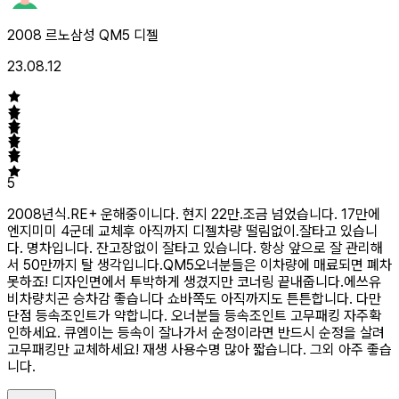
2008 르노삼성 QM5 디젤
23.08.12
5
2008년식.RE+ 운해중이니다. 현지 22만.조금 넘었습니다. 17만에
엔지미미 4군데 교체후 아직까지 디젤차량 떨림없이.잘타고 있습니
다. 명차입니다. 잔고장없이 잘타고 있습니다. 항상 앞으로 잘 관리해
서 50만까지 탈 생각입니다.QM5오너분들은 이차량에 매료되면 폐차
못하죠! 디자인면에서 투박하게 생겼지만 코너링 끝내줍니다.에쓰유
비차량치곤 승차감 좋습니다 쇼바쪽도 아직까지도 튼튼합니다. 다만
단점 등속조인트가 약합니다. 오너분들 등속조인트 고무패킹 자주확
인하세요. 큐엠이는 등속이 잘나가서 순정이라면 반드시 순정을 살려
고무패킹만 교체하세요! 재생 사용수명 많아 짧습니다. 그외 아주 좋습
니다.