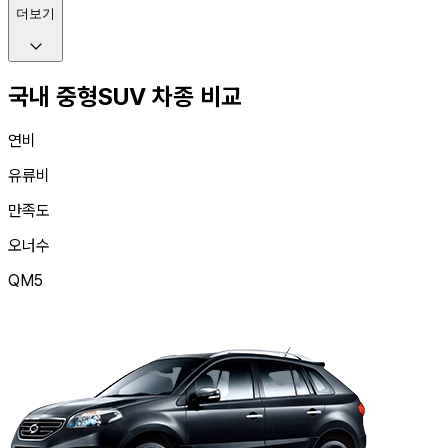
더보기
국내 중형SUV 차종 비교
연비
유류비
만족도
오너수
QM5