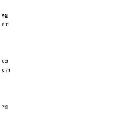
5월
9.11
6월
8.74
7월