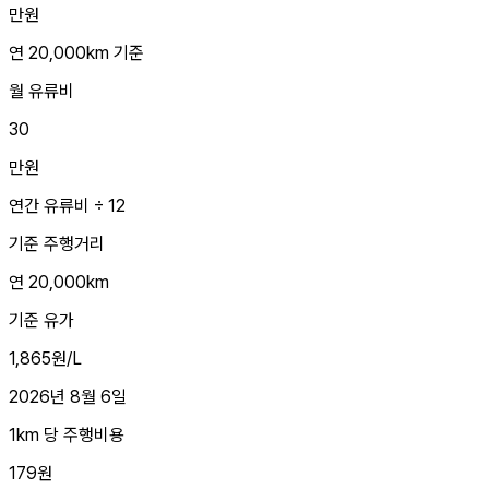
만원
연 20,000km 기준
월 유류비
30
만원
연간 유류비 ÷ 12
기준 주행거리
연 20,000km
기준 유가
1,865원/L
2026년 8월 6일
1km 당 주행비용
179원