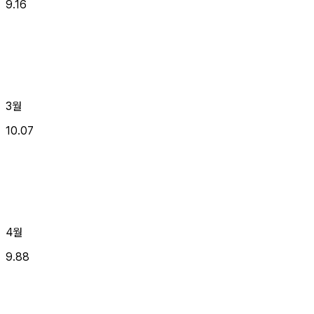
9.16
3월
10.07
4월
9.88