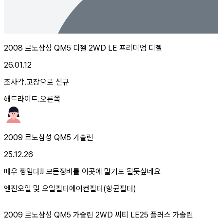
2008 르노삼성 QM5 디젤 2WD LE 프리미엄 디젤
26.01.12
조사각.고장으로 신규
해드라이트.오른쪽
2009 르노삼성 QM5 가솔린
25.12.26
매우 짱임다!! 모든정비를 이곳에 맡겨도 될듯싶네요
엔진오일 및 오일필터
에어컨필터(항균필터)
2009 르노삼성 QM5 가솔린 2WD 씨티 LE25 플러스 가솔린