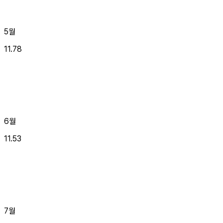
5월
11.78
6월
11.53
7월