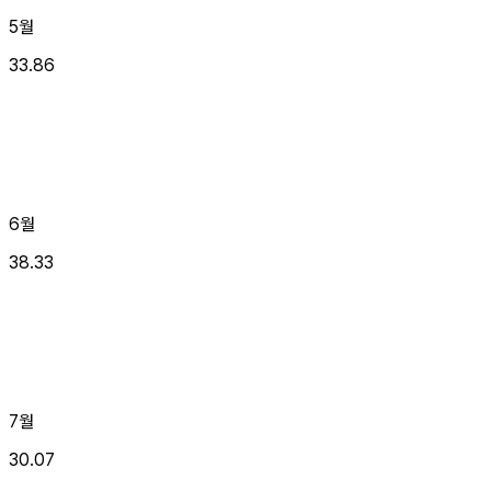
5월
33.86
6월
38.33
7월
30.07