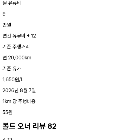
월 유류비
9
만원
연간 유류비 ÷ 12
기준 주행거리
연 20,000km
기준 유가
1,650원/L
2026년 8월 7일
1km 당 주행비용
55원
볼트 오너 리뷰
82
4.72