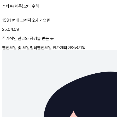
스타트(세루)모터 수리
1991 현대 그랜저 2.4 가솔린
25.04.09
주기적인 관리와 점검을 받는 곳
엔진오일 및 오일필터
엔진오일 첨가제
타이어공기압