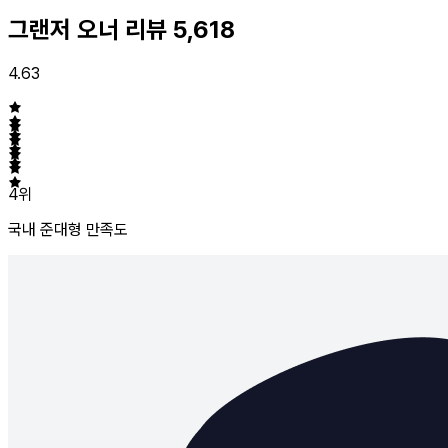
그랜저 오너 리뷰
5,618
4.63
4위
국내 준대형
만족도