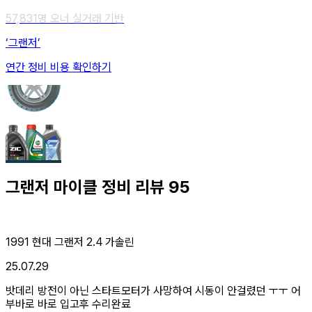
57,831
명 오너 실거래 기반
‘그랜저’
연간 정비 비용 확인하기
그랜저
마이클 정비 리뷰
95
1991 현대 그랜저 2.4 가솔린
25.07.29
밧데리 방전이 아닌 스타트모터가 사망하여 시동이 안걸렸던 ㅜㅜ 어
부바로 바로 입고후 수리완료