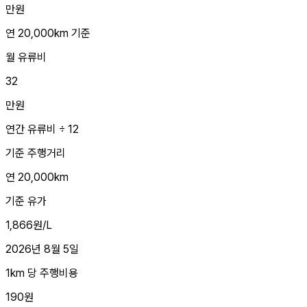
만원
연 20,000km 기준
월 유류비
32
만원
연간 유류비 ÷ 12
기준 주행거리
연 20,000km
기준 유가
1,866원/L
2026년 8월 5일
1km 당 주행비용
190원