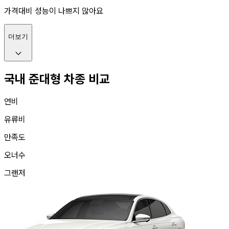
가격대비 성능이 나쁘지 않아요
더보기
국내 준대형 차종 비교
연비
유류비
만족도
오너수
그랜저