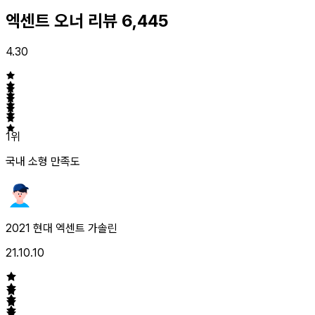
엑센트 오너 리뷰
6,445
4.30
1위
국내 소형
만족도
2021 현대 엑센트 가솔린
21.10.10