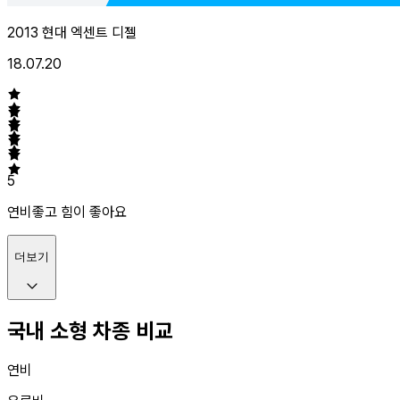
2013 현대 엑센트 디젤
18.07.20
5
연비좋고 힘이 좋아요
더보기
국내 소형 차종 비교
연비