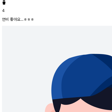
4
연비 좋아요...ㅎㅎㅎ