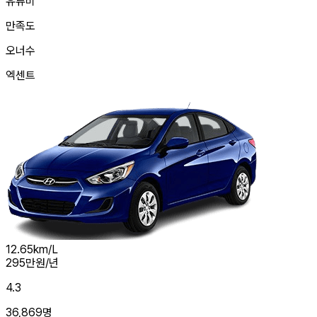
유류비
만족도
오너수
엑센트
12.65
km/L
295
만원/년
4.3
36,869
명