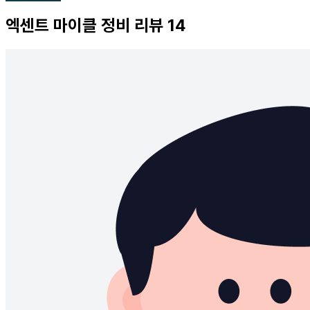
엑센트
마이클 정비 리뷰
14