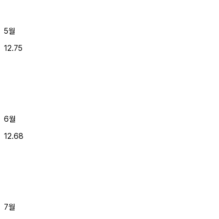
5월
12.75
6월
12.68
7월