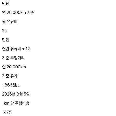
만원
연 20,000km 기준
월 유류비
25
만원
연간 유류비 ÷ 12
기준 주행거리
연 20,000km
기준 유가
1,866원/L
2026년 8월 5일
1km 당 주행비용
147원