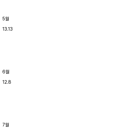
5월
13.13
6월
12.8
7월