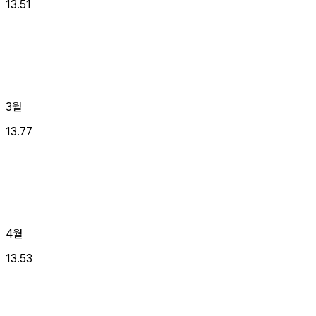
13.51
3월
13.77
4월
13.53