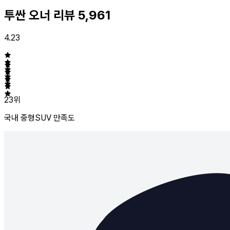
투싼 오너 리뷰
5,961
4.23
23위
국내 중형SUV
만족도