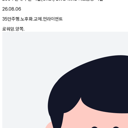
26.08.06
35만주행.노후화.교체.언라이먼트
로워암.양쪽.