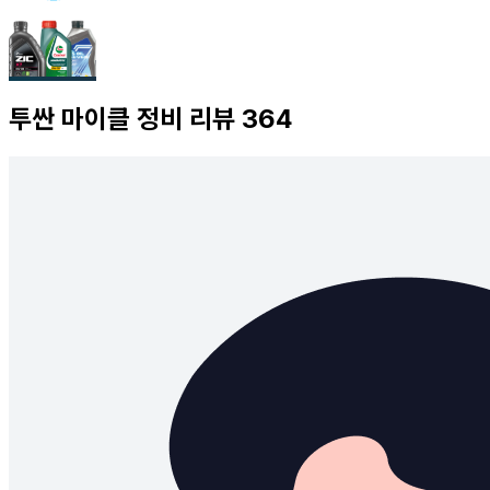
투싼
마이클 정비 리뷰
364