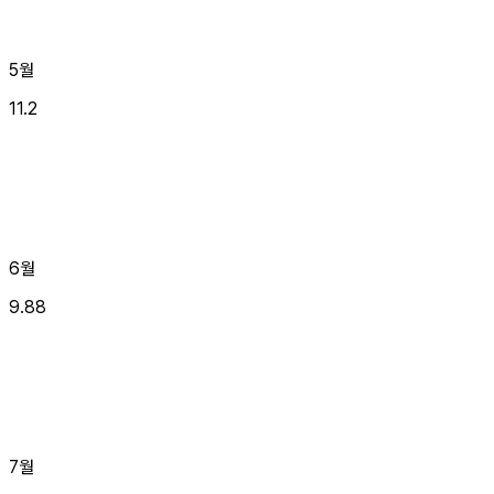
5월
11.2
6월
9.88
7월