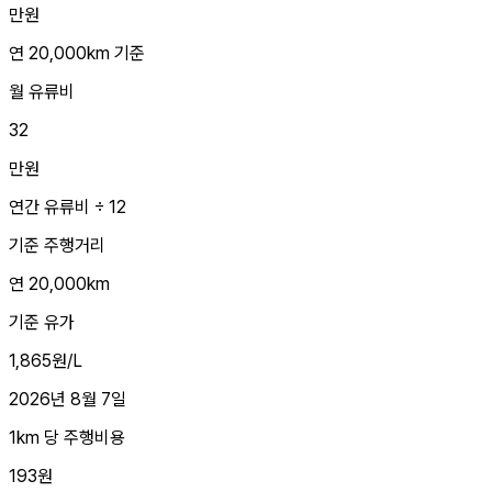
만원
연 20,000km 기준
월 유류비
32
만원
연간 유류비 ÷ 12
기준 주행거리
연 20,000km
기준 유가
1,865원/L
2026년 8월 7일
1km 당 주행비용
193원