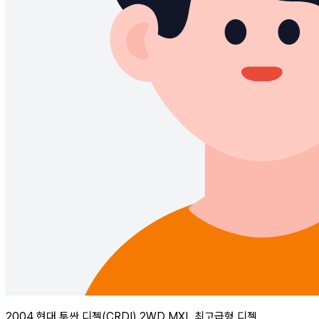
2004 현대 투싼 디젤(CRDI) 2WD MXL 최고급형 디젤