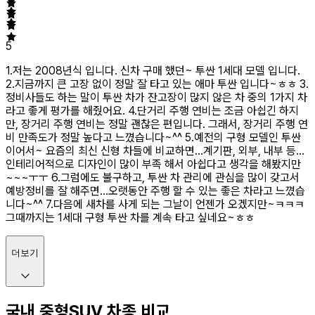
5
1.저는 2008년식 입니다. 신차 구매 했던~ 투싼 1세대 모델 입니다.
2.지금까지 큰 고장 없이 정말 잘 타고 있는 애마 투싼 입니다~ㅎㅎ 3.
정비사들도 하는 말이 투싼 차가 잔고장이 많지 않은 차 중의 1가지 차
라고 좋게 평가를 해줬어요. 4.단거리 주행 연비는 조금 아쉽긴 하지
만, 장거리 주행 연비는 정말 괜찮은 편입니다. 그래서, 장거리 주행 연
비 만족도가 정말 높다고 느꼈습니다~^^ 5.예전의 구형 모델인 투싼
이어서~ 요즘의 최신 신형 차들에 비교하면...계기판, 외부, 내부 등...
인테리어적으로 디자인이 많이 부족 해서 아쉽다고 생각을 해봤지만
~~~ㅜㅜ 6.그럼에도 불구하고, 투싼 차 관리에 관심을 많이 갖고서
예방정비를 잘 해주면...오랫동안 주행 할 수 있는 좋은 차라고 느꼈습
니다~^^ 7.다음에 새차를 사게 되는 그날이 언젠가 오겠지만~ㅋㅋㅋ
그때까지는 1세대 구형 투싼 차를 계속 타고 싶네요~ㅎㅎ
더보기
국내 중형SUV 차종 비교