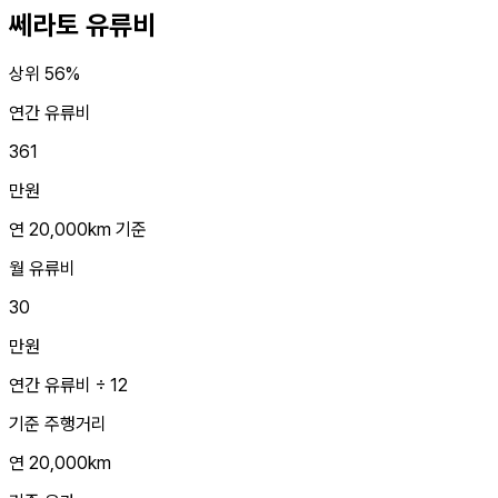
쎄라토
유류비
상위 56%
연간 유류비
361
만원
연 20,000km 기준
월 유류비
30
만원
연간 유류비 ÷ 12
기준 주행거리
연 20,000km