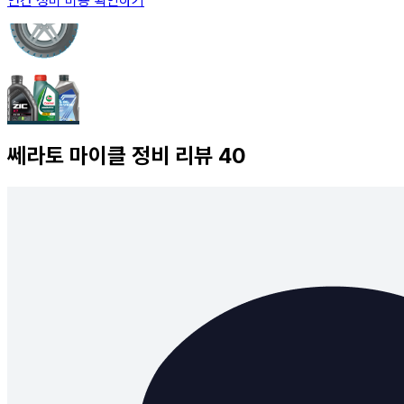
연간 정비 비용 확인하기
쎄라토
마이클 정비 리뷰
40