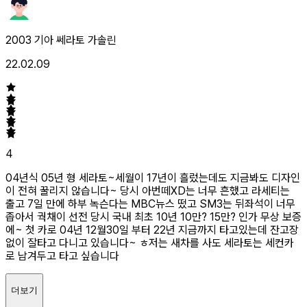
2003 기아 쎄라토 가솔린
22.02.09
4
04년식 05년 형 세라토~세월이 17년이 흘렀는데도 지금봐도 디자인
이 전혀 꿀리지 않습니다~ 당시 아번떼XD는 너무 흔했고 라세티는
출고 7일 만에 하부 녹슨다는 MBC뉴스 떴고 SM3는 뒤좌석이 너무
좁아서 궉채이 선전 당시 국내 최초 10년 10만? 15만? 인가 무상 보증
에~ 첫 카로 04년 12월30일 부터 22년 지금까지 타고있는데 잔고장
없이 잘타고 다니고 있습니다~ ㅎ저는 새차를 사도 세라토는 세컨카
로 남겨두고 타고 싶습니다
더보기