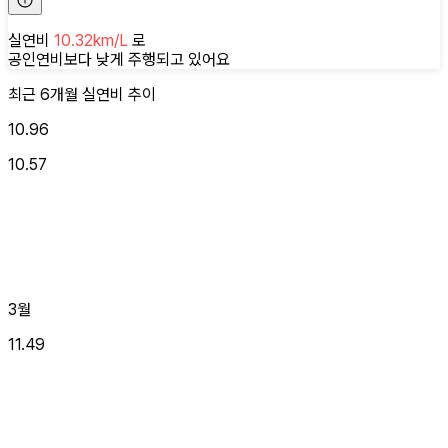
실연비
10.32
km/L
로
공인연비보다 낮게
주행되고 있어요
최근 6개월
실연비
추이
10.96
10.57
3월
11.49