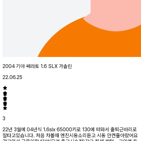
2004 기아 쎄라토 1.6 SLX 가솔린
22.06.25
3
22년 3월에 04년식 1.6slx 65000키로 130에 떠와서 출퇴근바리로
잘타고있습니다. 처음 차볼때 엔진시동소리듣고 시동 안켠줄아랐어요