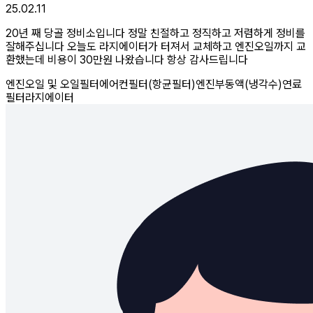
25.02.11
20년 째 당골 정비소입니다 정말 친절하고 정직하고 저렴하게 정비를
잘해주십니다 오늘도 라지에이터가 터져서 교체하고 엔진오일까지 교
환했는데 비용이 30만원 나왔습니다 항상 감사드립니다
엔진오일 및 오일필터
에어컨필터(항균필터)
엔진부동액(냉각수)
연료
필터
라지에이터