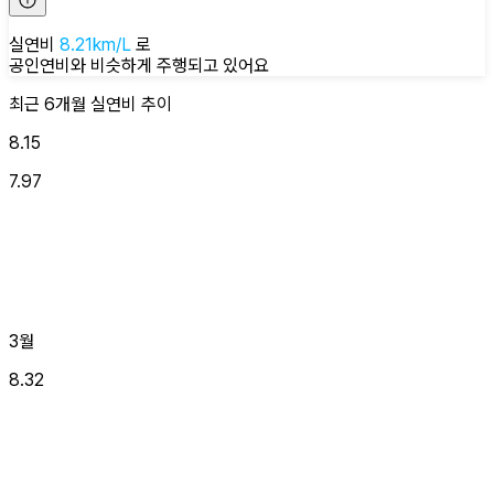
실연비
8.21
km/L
로
공인연비와 비슷하게
주행되고 있어요
최근 6개월
실연비
추이
8.15
7.97
3월
8.32