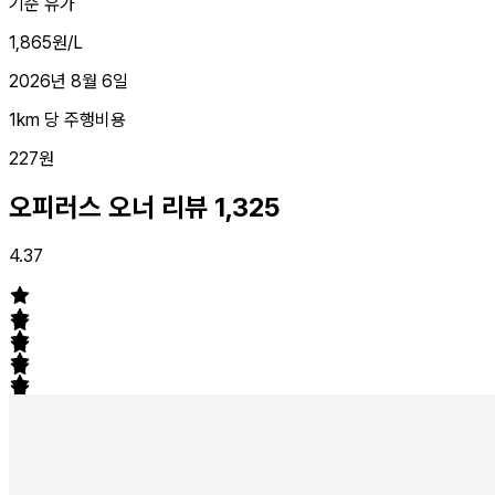
기준 유가
1,865원/L
2026년 8월 6일
1km 당 주행비용
227원
오피러스 오너 리뷰
1,325
4.37