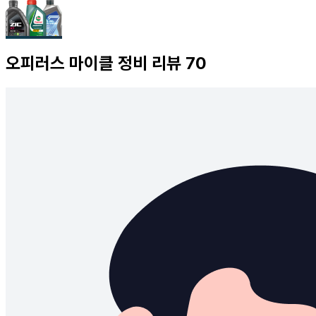
오피러스
마이클 정비 리뷰
70