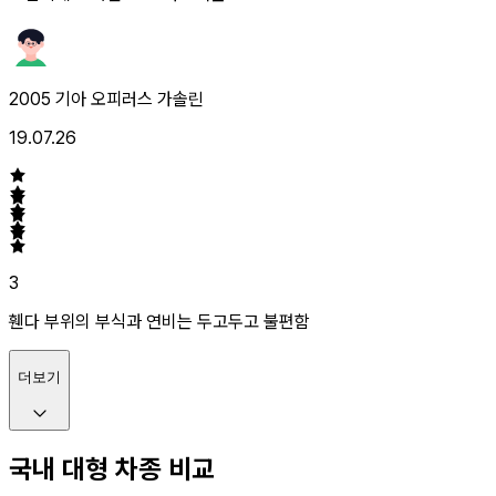
2005 기아 오피러스 가솔린
19.07.26
3
휀다 부위의 부식과 연비는 두고두고 불편함
더보기
국내 대형 차종 비교