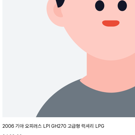
2006 기아 오피러스 LPI GH270 고급형 럭셔리 LPG