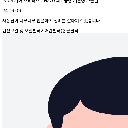
2003 기아 오피러스 GH270 최고급형 기본형 가솔린
24.09.09
사장님이 너무너무 친절하게 정비를 잘하여 주셨습니다
엔진오일 및 오일필터
에어컨필터(항균필터)