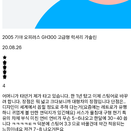
2005 기아 오피러스 GH300 고급형 럭셔리 가솔린
20.08.26
4
어머니가 타던거 제가 타고 있습니다. 한 1년 탔고 이제 스팅어로 바꾸
려 합니다. 장점은 뭐 넓고 크다보니까 대형차의 장점입니다 단점은..
디자인이 세계에서 꼽힐 정도로 추하 다는거(요즘에는 레트로가 유행
하니 귀엽게 볼 만한 껀덕지가 있긴해요) 서스가 물침대 구형 현기 특
유의 차체 부식 미친 연비 연비가 무슨 5~6나오고 한달에 30~40 씁
니다 ㅋㅋㅋㅋㅌㅋ 덕분에 스팅어 3.3 으로 바꿀건데 약간 적응되는
느낌이네요 저건 7~8 나오거든요