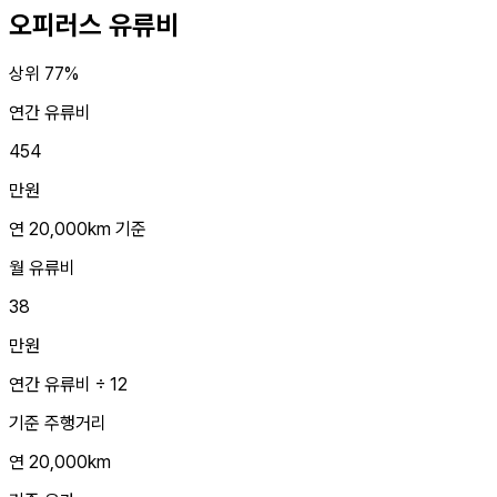
오피러스
유류비
상위 77%
연간 유류비
454
만원
연 20,000km 기준
월 유류비
38
만원
연간 유류비 ÷ 12
기준 주행거리
연 20,000km