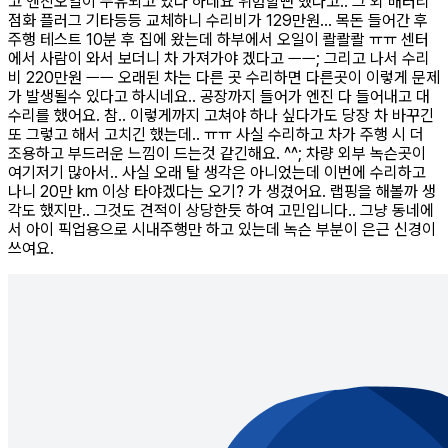
고 엔진오일이 누유되고 있다 하네요 위험할뻔 했다고.. 그 외 배터리
점화 플러그 기타등등 교체하니 수리비가 129만원... 목돈 들어간 후
주행 테스트 10분 후 집에 왔는데 하부에서 오일이 콸콸콸 ㅠㅠ 센터
에서 사람이 와서 보더니 차 가져가야 겠다고 ㅡㅡ; 그리고 나서 수리
비 220만원 ㅡㅡ 오래된 차는 다른 곳 수리하면 다른곳이 이렇게 문제
가 발생될수 있다고 하시네요.. 공장까지 들어가 엔진 다 들어내고 대
수리를 했어요. 참.. 이렇게까지 고쳐야 하나 싶다가도 당장 차 바꾸긴
또 그렇고 해서 고치긴 했는데.. ㅠㅠ 사실 수리하고 차가 주행 시 더
조용하고 부드러운 느낌이 드는것 같긴해요. ^^; 차량 외부 녹슨곳이
여기저기 많아서.. 사실 오래 탈 생각은 아니었는데 이번에 수리하고
나니 20만 km 이상 타야겠다는 오기? 가 생겼어요. 랩핑을 해볼까 생
각도 했지만.. 그것도 견적이 상당한듯 하여 고민입니다.. 그냥 동네에
서 아이 픽업용으로 시내주행만 하고 있는데 녹슨 부분이 은근 신경이
쓰여요.