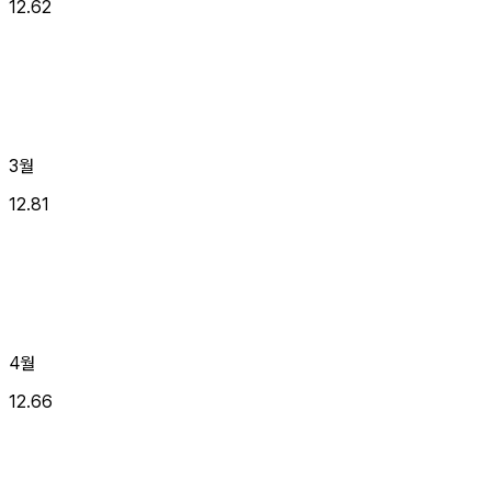
12.62
3월
12.81
4월
12.66