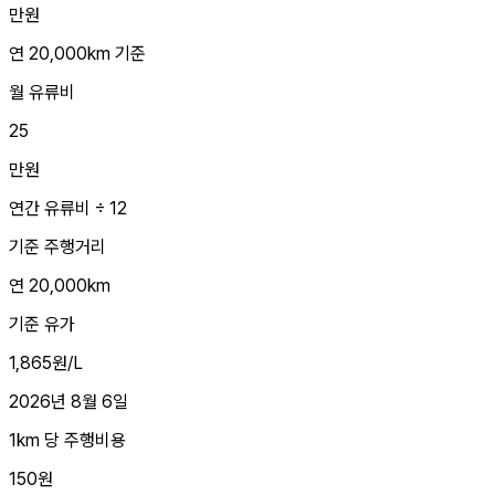
만원
연 20,000km 기준
월 유류비
25
만원
연간 유류비 ÷ 12
기준 주행거리
연 20,000km
기준 유가
1,865원/L
2026년 8월 6일
1km 당 주행비용
150원