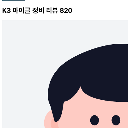
K3
마이클 정비 리뷰
820