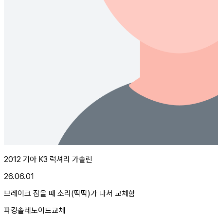
2012 기아 K3 럭셔리 가솔린
26.06.01
브레이크 잡을 때 소리(딱딱)가 나서 교체함
파킹솔레노이드교체