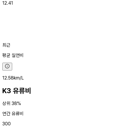
12.41
최근
평균
실연비
12.58
km/L
K3
유류비
상위 38%
연간 유류비
300