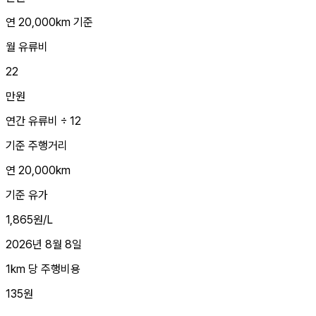
연 20,000km 기준
월 유류비
22
만원
연간 유류비 ÷ 12
기준 주행거리
연 20,000km
기준 유가
1,865원/L
2026년 8월 8일
1km 당 주행비용
135원