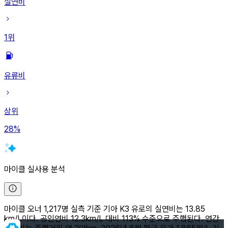
실연비
1
위
유류비
상위
28
%
마이클 실사용 분석
마이클 오너 1,217명 실측 기준 기아 K3 유로의 실연비는 13.85
km/L이다. 공인연비 12.3km/L 대비 113% 수준으로 주행된다. 연간