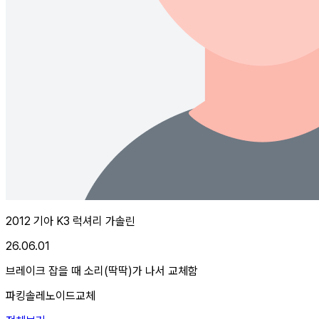
2012 기아 K3 럭셔리 가솔린
26.06.01
브레이크 잡을 때 소리(딱딱)가 나서 교체함
파킹솔레노이드교체