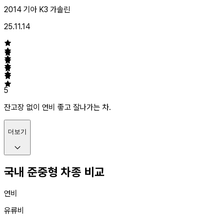
2014 기아 K3 가솔린
25.11.14
5
잔고장 없이 연비 좋고 잘나가는 차.
더보기
국내 준중형 차종 비교
연비
유류비