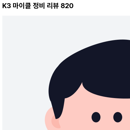
K3
마이클 정비 리뷰
820