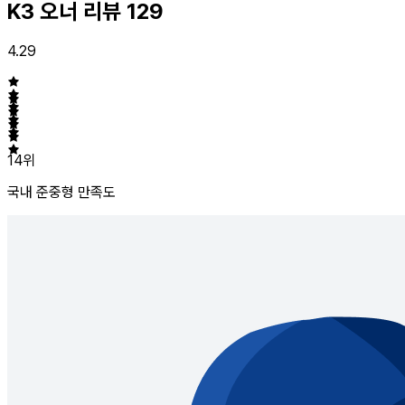
K3 오너 리뷰
129
4.29
14위
국내 준중형
만족도