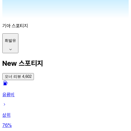
기아
스포티지
휘발유
New 스포티지
오너 리뷰 4,602
유류비
상위
76
%