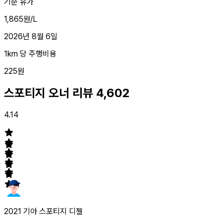
기준 유가
1,865원/L
2026년 8월 6일
1km 당 주행비용
225원
스포티지 오너 리뷰
4,602
4.14
2021 기아 스포티지 디젤