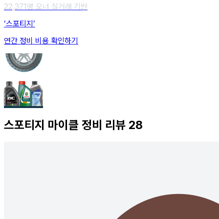
22,371
명 오너 실거래 기반
‘스포티지’
연간 정비 비용 확인하기
스포티지
마이클 정비 리뷰
28