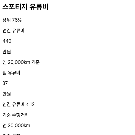
스포티지
유류비
상위 76%
연간 유류비
449
만원
연 20,000km 기준
월 유류비
37
만원
연간 유류비 ÷ 12
기준 주행거리
연 20,000km