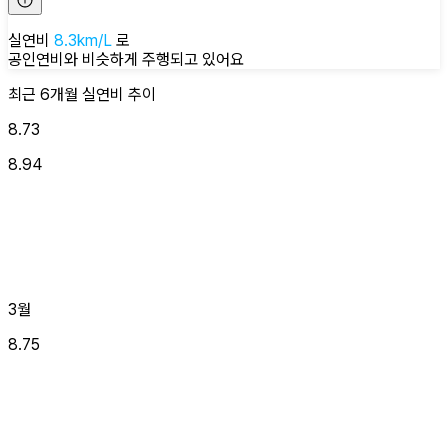
실연비
8.3
km/L
로
공인연비와 비슷하게
주행되고 있어요
최근 6개월
실연비
추이
8.73
8.94
3월
8.75