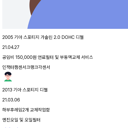
2005 기아 스포티지 가솔린 2.0 DOHC 디젤
21.04.27
공임비 150,000원 연료필터 및 부동액교체 서비스
인잭터
캠센서
크랭크각센서
2013 기아 스포티지 디젤
21.03.06
하부후레임2개 교체작업함
엔진오일 및 오일필터