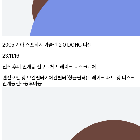
2005 기아 스포티지 가솔린 2.0 DOHC 디젤
23.11.16
전조,후미,안개등 전구교체 브레이크 디스크교체
엔진오일 및 오일필터
에어컨필터(항균필터)
브레이크 패드 및 디스크
안개등
전조등
후미등