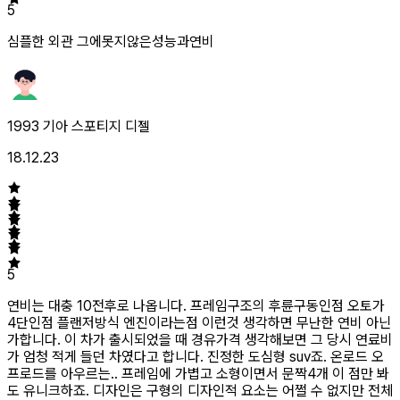
5
심플한 외관 그에못지않은성능과연비
1993 기아 스포티지 디젤
18.12.23
5
연비는 대충 10전후로 나옵니다. 프레임구조의 후륜구동인점 오토가
4단인점 플랜저방식 엔진이라는점 이런것 생각하면 무난한 연비 아닌
가합니다. 이 차가 출시되었을 때 경유가격 생각해보면 그 당시 연료비
가 엄청 적게 들던 차였다고 합니다. 진정한 도심형 suv죠. 온로드 오
프로드를 아우르는.. 프레임에 가볍고 소형이면서 문짝4개 이 점만 봐
도 유니크하죠. 디자인은 구형의 디자인적 요소는 어쩔 수 없지만 전체