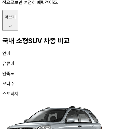
적으로보면 여전히 매력적이죠.
더보기
국내 소형SUV 차종 비교
연비
유류비
만족도
오너수
스포티지