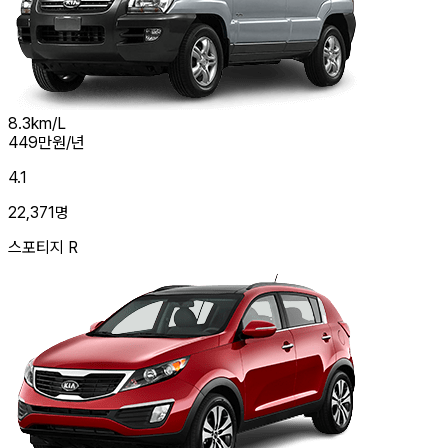
8.3
km/L
449
만원/년
4.1
22,371
명
스포티지 R