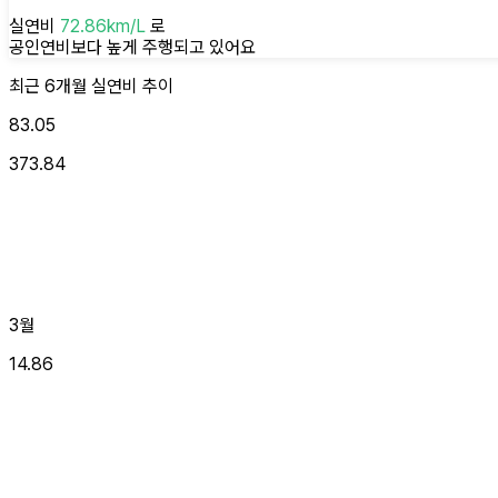
실연비
72.86
km/L
로
공인연비보다 높게
주행되고 있어요
최근 6개월
실연비
추이
83.05
373.84
3월
14.86