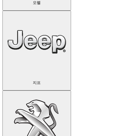
오펠
지프