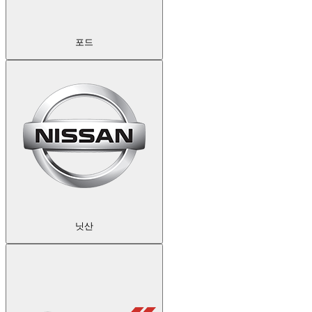
포드
닛산