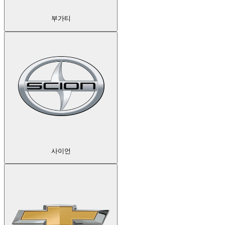
부가티
사이언