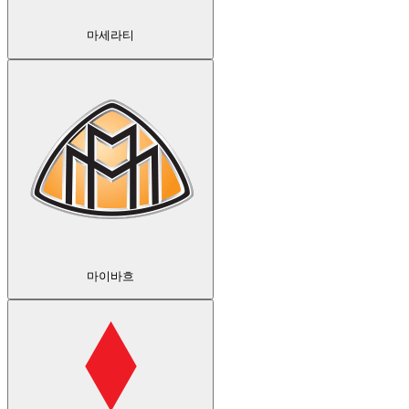
마세라티
마이바흐