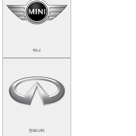
미니
인피니티