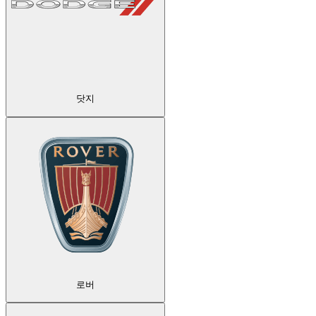
닷지
로버