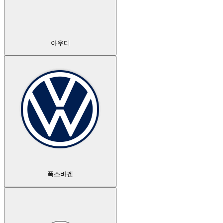
아우디
폭스바겐