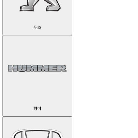
푸조
험머