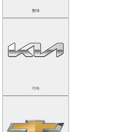
현대
기아