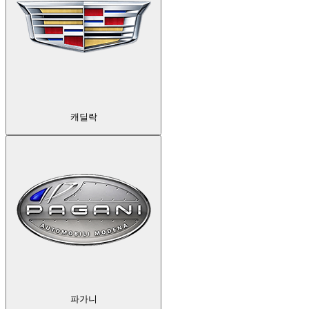
캐딜락
파가니