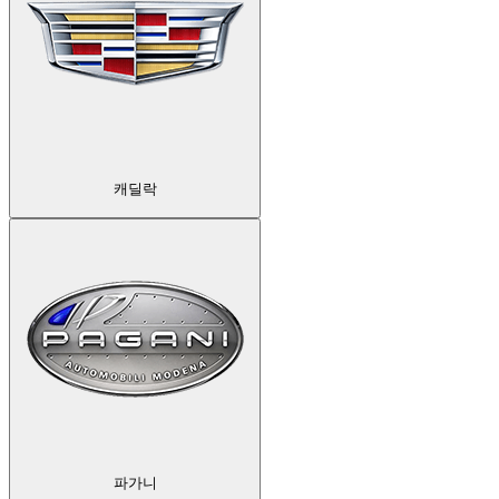
캐딜락
파가니