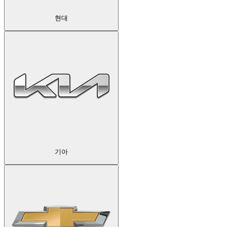
현대
기아