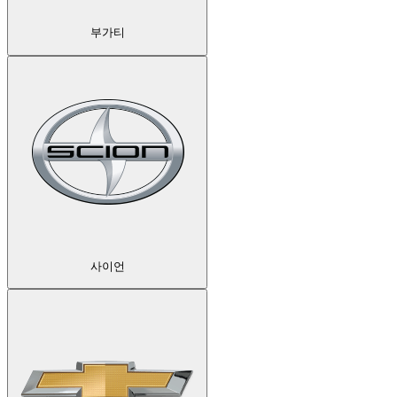
부가티
사이언