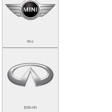
미니
인피니티