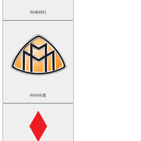
마세라티
마이바흐