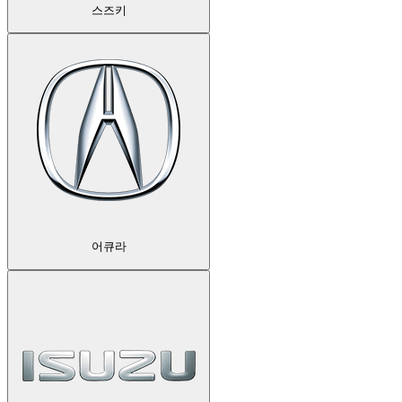
스즈키
어큐라