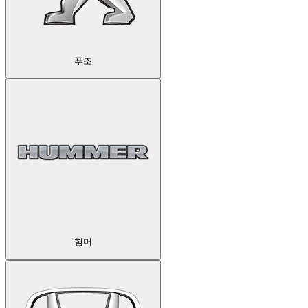
푸조
험머