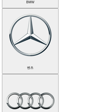
BMW
벤츠