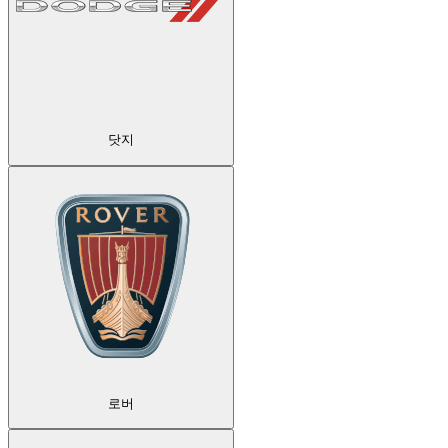
닷지
로버