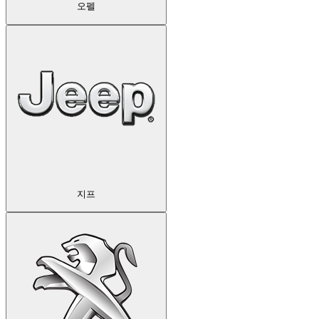
오펠
지프