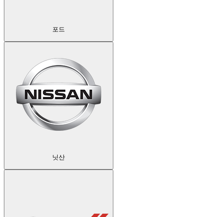
포드
닛산