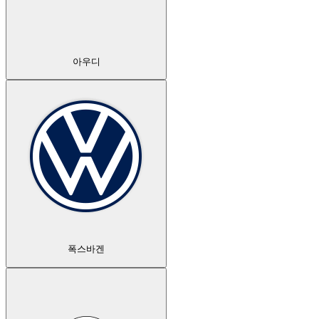
아우디
폭스바겐