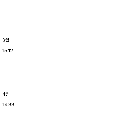
3월
15.12
4월
14.88