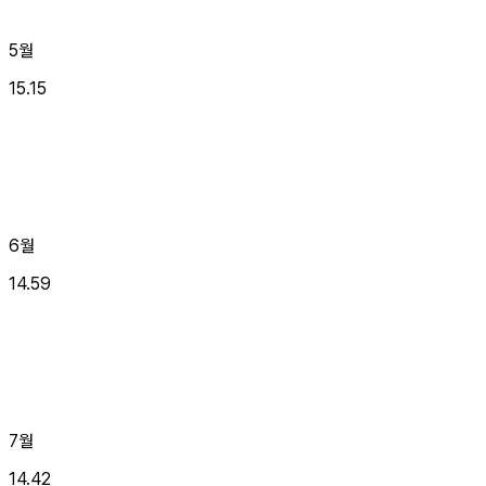
5월
15.15
6월
14.59
7월
14.42