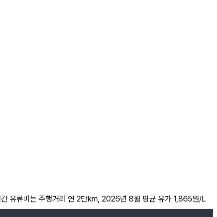
간 유류비는 주행거리 연 2만km, 2026년 8월 평균 유가 1,865원/L