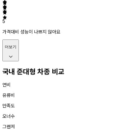
5
가격대비 성능이 나쁘지 않아요
더보기
국내 준대형 차종 비교
연비
유류비
만족도
오너수
그랜저