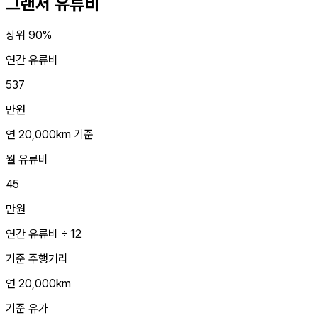
그랜저
유류비
상위 90%
연간 유류비
537
만원
연 20,000km 기준
월 유류비
45
만원
연간 유류비 ÷ 12
기준 주행거리
연 20,000km
기준 유가