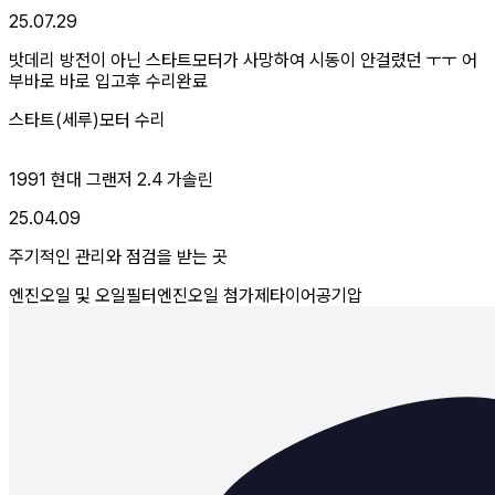
25.07.29
밧데리 방전이 아닌 스타트모터가 사망하여 시동이 안걸렸던 ㅜㅜ 어
부바로 바로 입고후 수리완료
스타트(세루)모터 수리
1991 현대 그랜저 2.4 가솔린
25.04.09
주기적인 관리와 점검을 받는 곳
엔진오일 및 오일필터
엔진오일 첨가제
타이어공기압