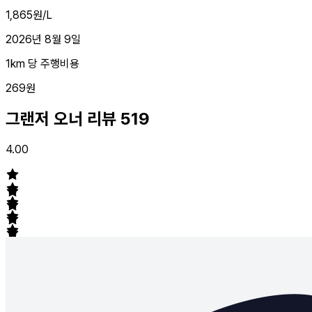
1,865원/L
2026년 8월 9일
1km 당 주행비용
269원
그랜저 오너 리뷰
519
4.00