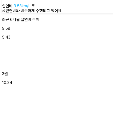
실연비
9.53
km/L
로
공인연비와 비슷하게
주행되고 있어요
최근 6개월
실연비
추이
9.58
9.43
3월
10.34