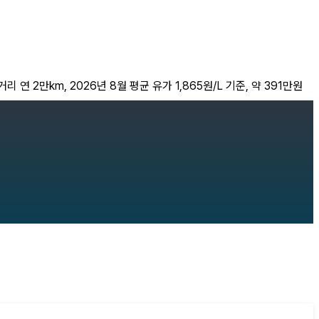
연 2만km, 2026년 8월 평균 유가 1,865원/L 기준, 약 391만원