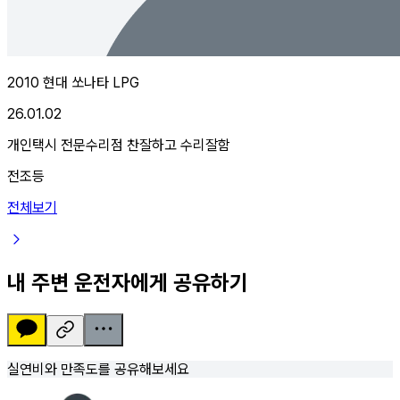
2010 현대 쏘나타 LPG
26.01.02
개인택시 전문수리점 찬잘하고 수리잘함
전조등
전체보기
내 주변 운전자에게 공유하기
실연비와 만족도를 공유해보세요