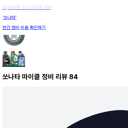
21,369
명 오너 실거래 기반
‘쏘나타’
연간 정비 비용 확인하기
쏘나타
마이클 정비 리뷰
84