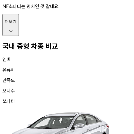
NF소나타는 명차인 것 같네요.
더보기
국내 중형 차종 비교
연비
유류비
만족도
오너수
쏘나타