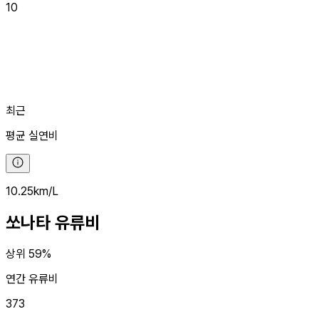
10
최근
평균
실연비
10.25
km/L
쏘나타
유류비
상위 59%
연간 유류비
373