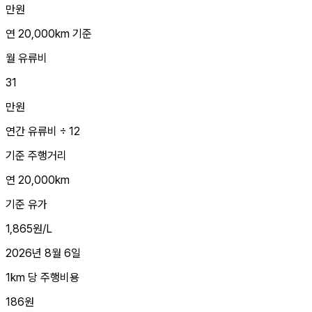
만원
연 20,000km 기준
월 유류비
31
만원
연간 유류비 ÷ 12
기준 주행거리
연 20,000km
기준 유가
1,865원/L
2026년 8월 6일
1km 당 주행비용
186원