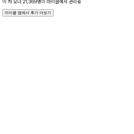
이 차 오너 21,369명이 마이클에서 관리중
마이클 앱에서 후기 더보기