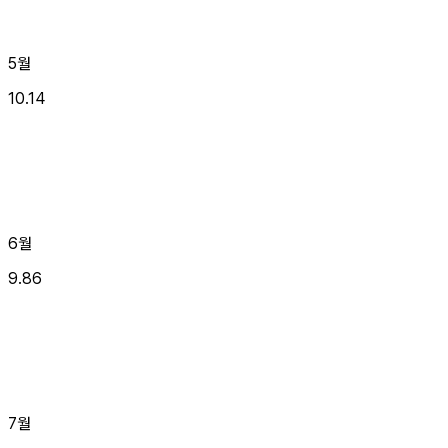
5월
10.14
6월
9.86
7월