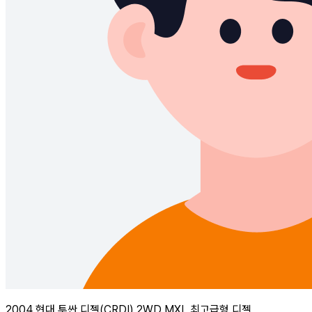
2004 현대 투싼 디젤(CRDI) 2WD MXL 최고급형 디젤