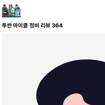
투싼
마이클 정비 리뷰
364