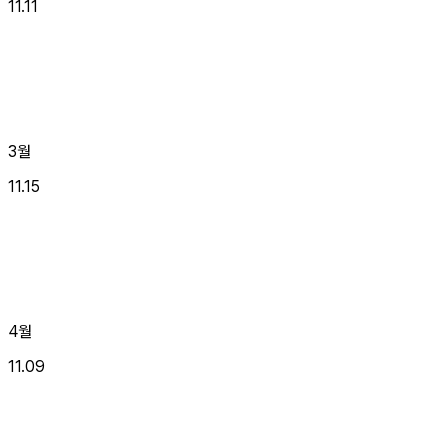
11.11
3월
11.15
4월
11.09