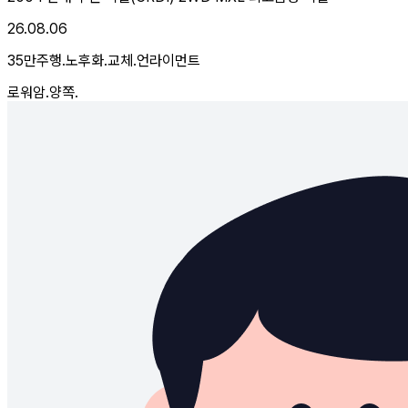
26.08.06
35만주행.노후화.교체.언라이먼트
로워암.양쪽.