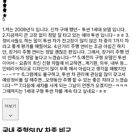
5
1.저는 2008년식 입니다. 신차 구매 했던~ 투싼 1세대 모델 입니다.
2.지금까지 큰 고장 없이 정말 잘 타고 있는 애마 투싼 입니다~ㅎㅎ 3.
정비사들도 하는 말이 투싼 차가 잔고장이 많지 않은 차 중의 1가지 차
라고 좋게 평가를 해줬어요. 4.단거리 주행 연비는 조금 아쉽긴 하지
만, 장거리 주행 연비는 정말 괜찮은 편입니다. 그래서, 장거리 주행 연
비 만족도가 정말 높다고 느꼈습니다~^^ 5.예전의 구형 모델인 투싼
이어서~ 요즘의 최신 신형 차들에 비교하면...계기판, 외부, 내부 등...
인테리어적으로 디자인이 많이 부족 해서 아쉽다고 생각을 해봤지만
~~~ㅜㅜ 6.그럼에도 불구하고, 투싼 차 관리에 관심을 많이 갖고서
예방정비를 잘 해주면...오랫동안 주행 할 수 있는 좋은 차라고 느꼈습
니다~^^ 7.다음에 새차를 사게 되는 그날이 언젠가 오겠지만~ㅋㅋㅋ
그때까지는 1세대 구형 투싼 차를 계속 타고 싶네요~ㅎㅎ
더보기
국내 중형SUV 차종 비교