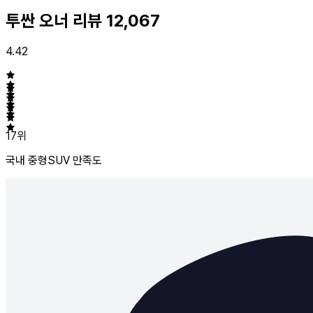
투싼 오너 리뷰
12,067
4.42
17위
국내 중형SUV
만족도