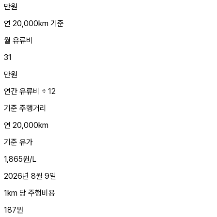
만원
연 20,000km 기준
월 유류비
31
만원
연간 유류비 ÷ 12
기준 주행거리
연 20,000km
기준 유가
1,865원/L
2026년 8월 9일
1km 당 주행비용
187원