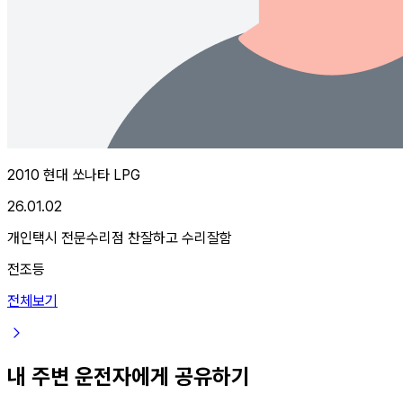
2010 현대 쏘나타 LPG
26.01.02
개인택시 전문수리점 찬잘하고 수리잘함
전조등
전체보기
내 주변 운전자에게 공유하기