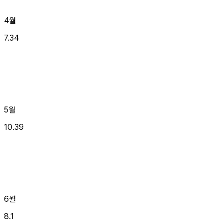
4월
7.34
5월
10.39
6월
8.1