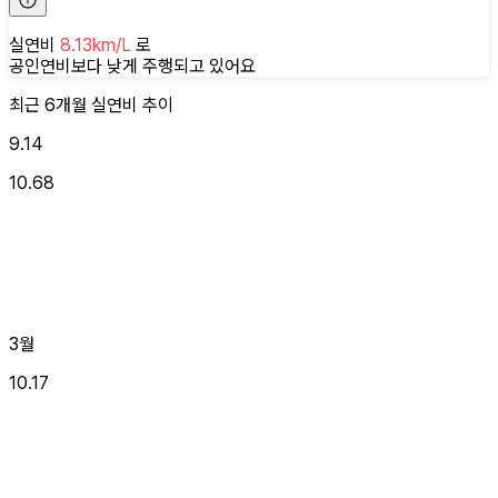
실연비
8.13
km/L
로
공인연비보다 낮게
주행되고 있어요
최근 6개월
실연비
추이
9.14
10.68
3월
10.17