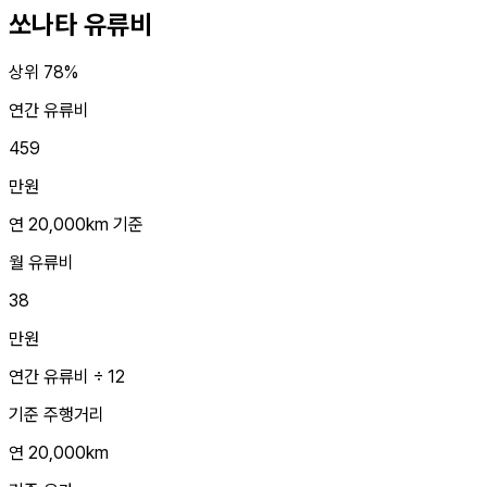
쏘나타
유류비
상위 78%
연간 유류비
459
만원
연 20,000km 기준
월 유류비
38
만원
연간 유류비 ÷ 12
기준 주행거리
연 20,000km