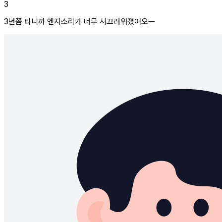
3
3년쯤 타니까 엔지소리가 너무 시끄러워졌어오ㅡ