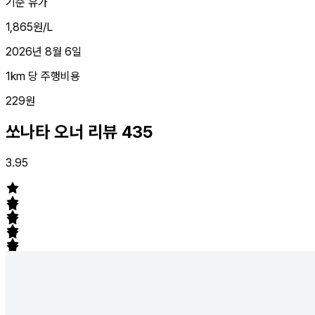
기준 유가
1,865원/L
2026년 8월 6일
1km 당 주행비용
229원
쏘나타 오너 리뷰
435
3.95